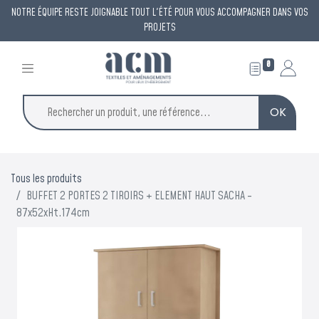
NOTRE ÉQUIPE RESTE JOIGNABLE TOUT L'ÉTÉ POUR VOUS ACCOMPAGNER DANS VOS
PROJETS
0
OK
Tous les produits
BUFFET 2 PORTES 2 TIROIRS + ELEMENT HAUT SACHA -
87x52xHt.174cm