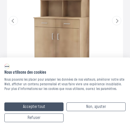
Nous utilisons des cookies
Nous pouvons les placer pour analyser les données de nos visiteurs, améliorer notre site
Web, afficher un contenu personnalisé et vous faire vivre une expérience inoubliable.
Pour plus d'informations sur les cookies que nous utilisons, ouvrez les paramètres.
BUFFET 2 PORTES 2
Accepter tout
Non, ajuster
TIROIRS + ELEMENT
Refuser