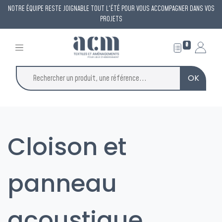
NOTRE ÉQUIPE RESTE JOIGNABLE TOUT L'ÉTÉ POUR VOUS ACCOMPAGNER DANS VOS
PROJETS
0
OK
Cloison et
panneau
acoustique