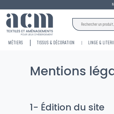
N
MÉTIERS
TISSUS & DÉCORATION
LINGE & LITERI
Mentions lég
1- Édition du site