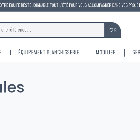
OTRE ÉQUIPE RESTE JOIGNABLE TOUT L'ÉTÉ POUR VOUS ACCOMPAGNER DANS VOS PROJE
OK
E
ÉQUIPEMENT BLANCHISSERIE
MOBILIER
SER
ales