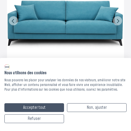
Nous utilisons des cookies
Nous pouvons les placer pour analyser les données de nos visiteurs, améliorer notre site
Web, afficher un contenu personnalisé et vous faire vivre une expérience inoubliable.
Pour plus d'informations sur les cookies que nous utilisons, ouvrez les paramètres.
CANAPE NOVIA 3
Accepter tout
Non, ajuster
PLACES - 185 x 90 x
Refuser