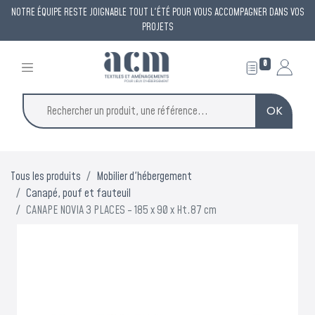
NOTRE ÉQUIPE RESTE JOIGNABLE TOUT L'ÉTÉ POUR VOUS ACCOMPAGNER DANS VOS
PROJETS
0
OK
Tous les produits
Mobilier d'hébergement
Canapé, pouf et fauteuil
CANAPE NOVIA 3 PLACES - 185 x 90 x Ht.87 cm