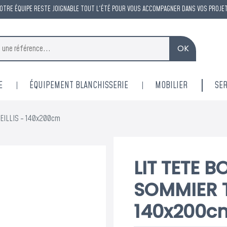
OTRE ÉQUIPE RESTE JOIGNABLE TOUT L'ÉTÉ POUR VOUS ACCOMPAGNER DANS VOS PROJE
OK
E
ÉQUIPEMENT BLANCHISSERIE
MOBILIER
SER
REILLIS - 140x200cm
LIT TETE 
SOMMIER T
140x200c