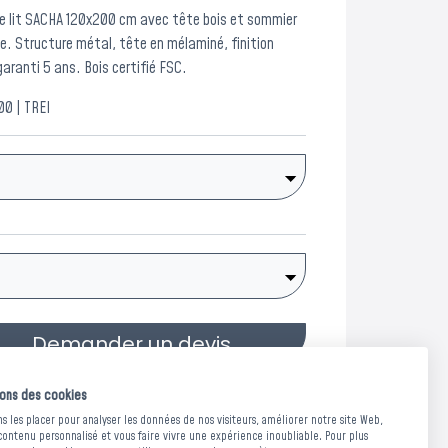
 le lit SACHA 120x200 cm avec tête bois et sommier
yle. Structure métal, tête en mélaminé, finition
 garanti 5 ans. Bois certifié FSC.
0 | TREI
Demander un devis
sons des cookies
 les placer pour analyser les données de nos visiteurs, améliorer notre site Web,
contenu personnalisé et vous faire vivre une expérience inoubliable. Pour plus