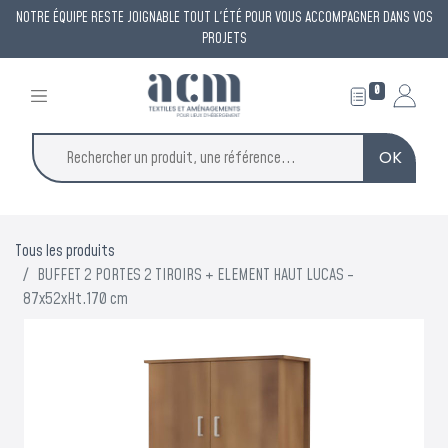
NOTRE ÉQUIPE RESTE JOIGNABLE TOUT L'ÉTÉ POUR VOUS ACCOMPAGNER DANS VOS
PROJETS
0
OK
Tous les produits
BUFFET 2 PORTES 2 TIROIRS + ELEMENT HAUT LUCAS -
87x52xHt.170 cm