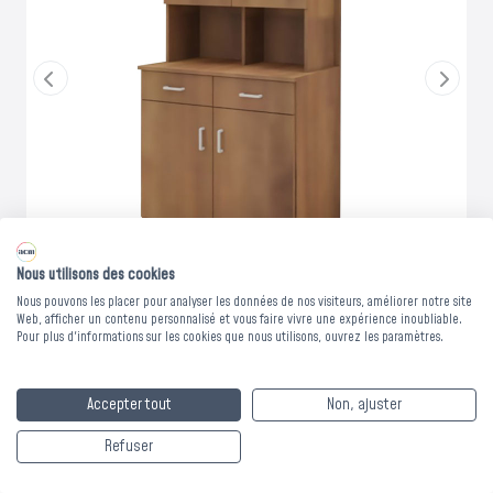
Nous utilisons des cookies
Nous pouvons les placer pour analyser les données de nos visiteurs, améliorer notre site
Web, afficher un contenu personnalisé et vous faire vivre une expérience inoubliable.
Pour plus d'informations sur les cookies que nous utilisons, ouvrez les paramètres.
BUFFET 2 PORTES 2
Accepter tout
Non, ajuster
TIROIRS + ELEMENT
Refuser