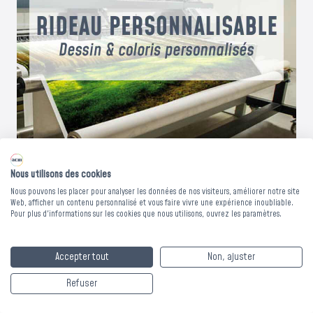
Nous utilisons des cookies
Nous pouvons les placer pour analyser les données de nos visiteurs, améliorer notre site
Web, afficher un contenu personnalisé et vous faire vivre une expérience inoubliable.
Pour plus d'informations sur les cookies que nous utilisons, ouvrez les paramètres.
Voilage
personnalisable -
Accepter tout
Non, ajuster
Collection Signature
Refuser