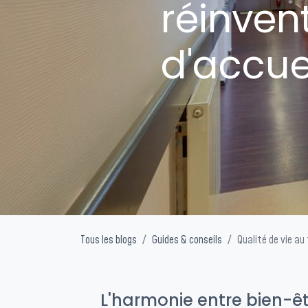
réinven
d'accue
Tous les blogs
Guides & conseils
Qualité de vie au 
L'harmonie entre bien-êt