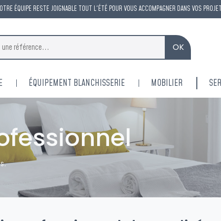
OTRE ÉQUIPE RESTE JOIGNABLE TOUT L'ÉTÉ POUR VOUS ACCOMPAGNER DANS VOS PROJE
OK
E
ÉQUIPEMENT BLANCHISSERIE
MOBILIER
SER
rofessionnel
ls.