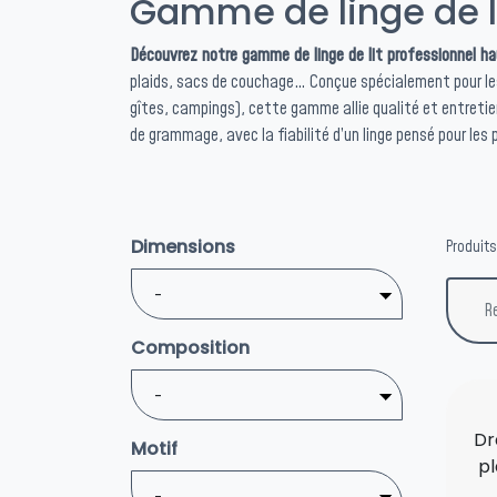
Gamme de linge de li
Découvrez notre gamme de linge de lit professionnel h
plaids, sacs de couchage… Conçue spécialement pour les
gîtes, campings), cette gamme allie qualité et entretie
de grammage, avec la fiabilité d’un linge pensé pour les 
Dimensions
Produits
Composition
Dr
Motif
pl