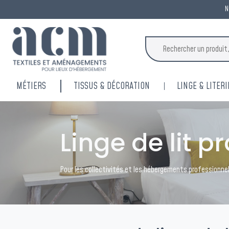
N
MÉTIERS
TISSUS & DÉCORATION
LINGE & LITERI
Linge de lit p
Pour les collectivités et les hébergements professionne