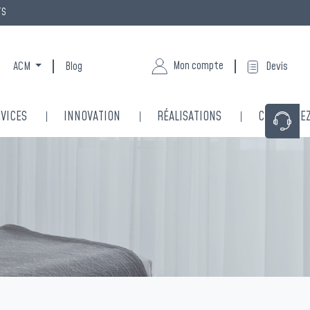
TS
Mon compte
ACM
Blog
Devis
VICES
INNOVATION
RÉALISATIONS
CONTACTE