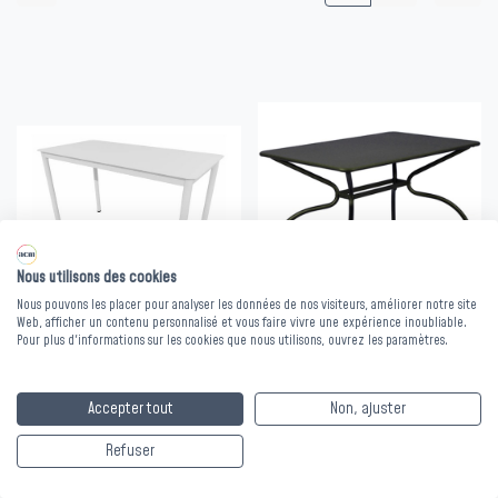
Les bons de commande doivent être validés avant le 31
août pour bénéficier du dispositif exceptionnel.
Nous contacter
Nous utilisons des cookies
Nous pouvons les placer pour analyser les données de nos visiteurs, améliorer notre site
Web, afficher un contenu personnalisé et vous faire vivre une expérience inoubliable.
Pour plus d'informations sur les cookies que nous utilisons, ouvrez les paramètres.
Accepter tout
Non, ajuster
TABLE 4 PIEDS METALLIQUE
TABLE 4 PIEDS METALLIQUE CERIO
MATEO - 60 x 120 x Ht.76 cm
- 80 x 120 x Ht.75 cm
Refuser
Plusieurs coloris disponibles
Plusieurs coloris disponibles