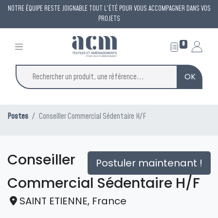
NOTRE ÉQUIPE RESTE JOIGNABLE TOUT L'ÉTÉ POUR VOUS ACCOMPAGNER DANS VOS
PROJETS
0
OK
Postes
Conseiller Commercial Sédentaire H/F
Conseiller
Postuler maintenant !
Commercial Sédentaire H/F
SAINT ETIENNE
,
France