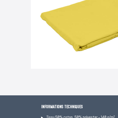
INFORMATIONS TECHNIQUES
Tissu 50% coton, 50% polyester - 140 g/m²