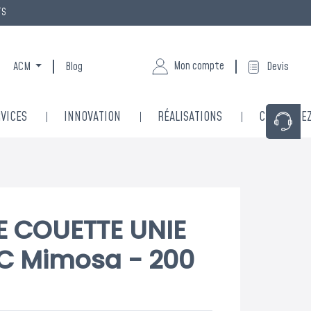
TS
Mon compte
ACM
Blog
Devis
VICES
INNOVATION
RÉALISATIONS
CONTACTE
×
E COUETTE UNIE
C Mimosa - 200
re écoute
é