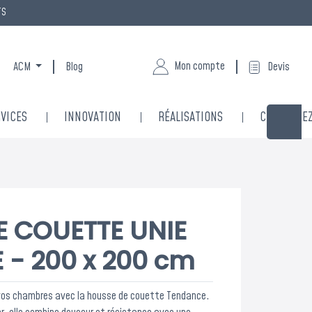
TS
Mon compte
ACM
Blog
Devis
VICES
INNOVATION
RÉALISATIONS
CONTACTE
E COUETTE UNIE
- 200 x 200 cm
 vos chambres avec la housse de couette Tendance.