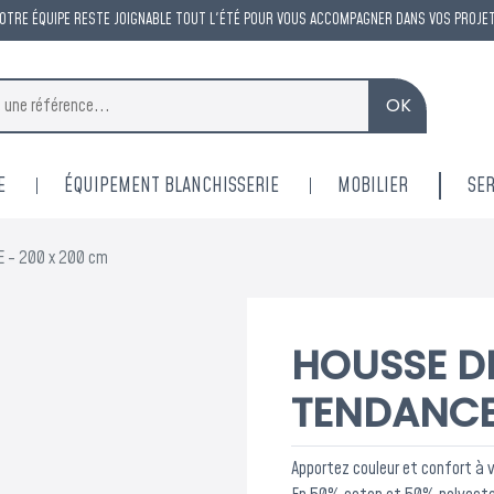
OTRE ÉQUIPE RESTE JOIGNABLE TOUT L'ÉTÉ POUR VOUS ACCOMPAGNER DANS VOS PROJE
OK
E
ÉQUIPEMENT BLANCHISSERIE
MOBILIER
SER
 - 200 x 200 cm
HOUSSE D
TENDANCE 
Apportez couleur et confort à