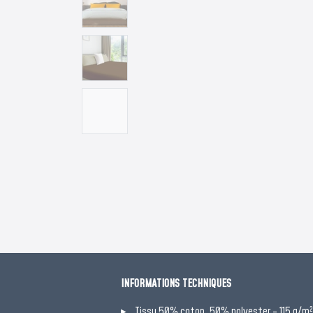
INFORMATIONS TECHNIQUES
Tissu 50% coton, 50% polyester - 115 g/m