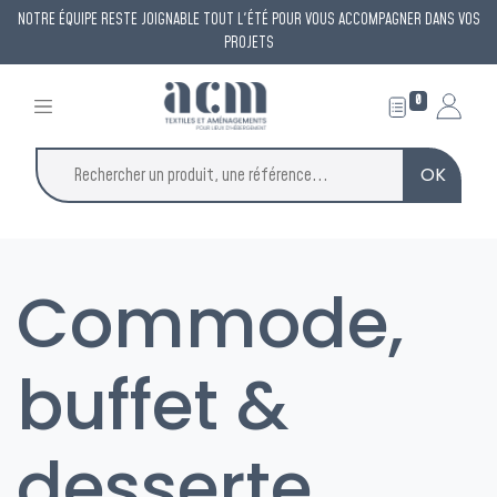
NOTRE ÉQUIPE RESTE JOIGNABLE TOUT L'ÉTÉ POUR VOUS ACCOMPAGNER DANS VOS
PROJETS
0
OK
Commode,
buffet &
desserte