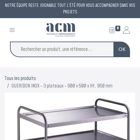
NOTRE ÉQUIPE RESTE JOIGNABLE TOUT L'ÉTÉ POUR VOUS ACCOMPAGNER DANS VOS
PROJETS
0
OK
Tous les produits
GUERIDON INOX - 3 plateaux - 900 x 500 x Ht. 950 mm