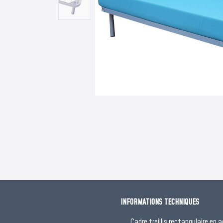
INFORMATIONS TECHNIQUES
Cadre treillis rectangulaire en 