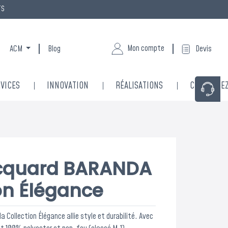
TS
Mon compte
ACM
Blog
Devis
VICES
INNOVATION
RÉALISATIONS
CONTACTE
acquard BARANDA
ion Élégance
a Collection Élégance allie style et durabilité. Avec