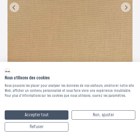
Nous utilisons des cookies
Nous pouvons les placer pour analyser les données de nos visiteurs, améliorer notre site
Web, afficher un contenu personnalisé et vous faire vivre une expérience inoubliable.
Rideau pare-soleil
Pour plus d'informations sur les cookies que nous utilisons, ouvrez les paramètres.
COLLEGE -
Accepter tout
Non, ajuster
Collection NUANCE
Refuser