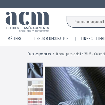
MÉTIERS
TISSUS & DÉCORATION
LINGE & LITERI
Tous les produits
Rideau pare-soleil KIWI 15 - Collec