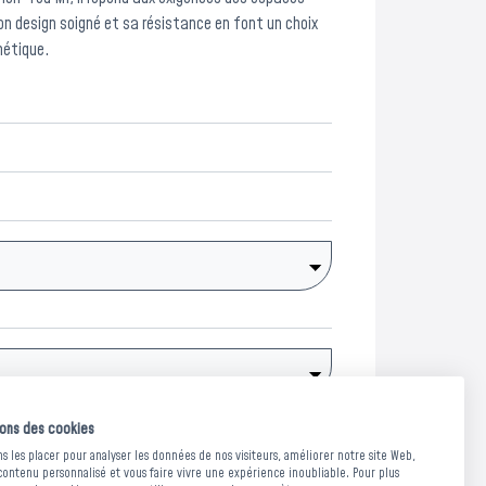
on design soigné et sa résistance en font un choix
thétique.
sons des cookies
Demander un devis
 les placer pour analyser les données de nos visiteurs, améliorer notre site Web,
contenu personnalisé et vous faire vivre une expérience inoubliable. Pour plus