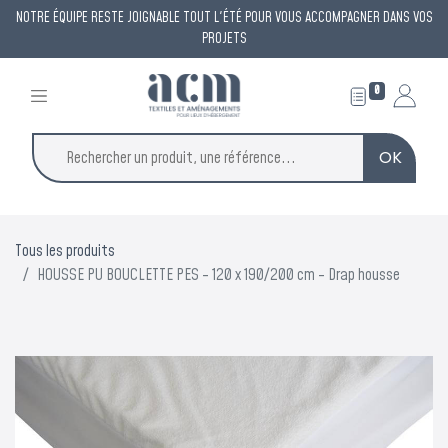
NOTRE ÉQUIPE RESTE JOIGNABLE TOUT L'ÉTÉ POUR VOUS ACCOMPAGNER DANS VOS
PROJETS
0
OK
Tous les produits
HOUSSE PU BOUCLETTE PES - 120 x 190/200 cm - Drap housse