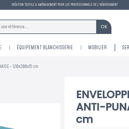
CRÉATION TEXTILE & AMÉNAGEMENT POUR LES PROFESSIONNELS DE L'HÉBERGEMENT
OK
E
ÉQUIPEMENT BLANCHISSERIE
MOBILIER
SER
AISE - 120x200x15 cm
ENVELOPP
ANTI-PUNA
cm