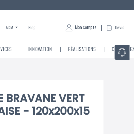
Mon compte
ACM
Blog
Devis
VICES
INNOVATION
RÉALISATIONS
CONTACTE
E BRAVANE VERT
ISE - 120x200x15