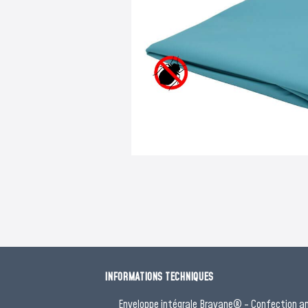
INFORMATIONS TECHNIQUES
Enveloppe intégrale Bravane® - Confection a