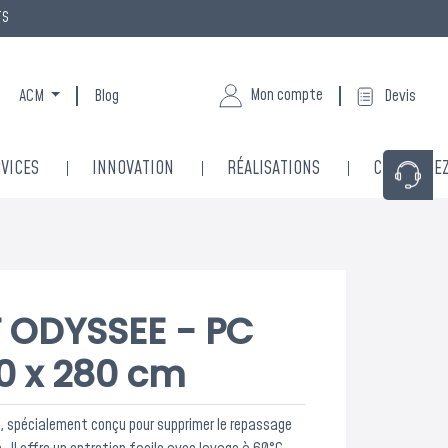
TS
Mon compte
ACM
Blog
Devis
VICES
INNOVATION
RÉALISATIONS
CONTACTE
 ODYSSEE - PC
80 x 280 cm
, spécialement conçu pour supprimer le repassage