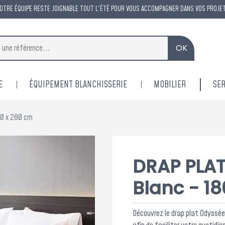
OTRE ÉQUIPE RESTE JOIGNABLE TOUT L'ÉTÉ POUR VOUS ACCOMPAGNER DANS VOS PROJE
OK
E
ÉQUIPEMENT BLANCHISSERIE
MOBILIER
SER
80 x 280 cm
DRAP PLAT
Blanc - 1
Découvrez le drap plat Odyssée