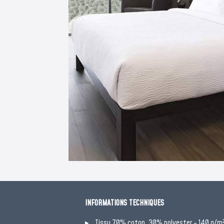
INFORMATIONS TECHNIQUES
Tissu 70% coton, 30% polyester - 140 g/m