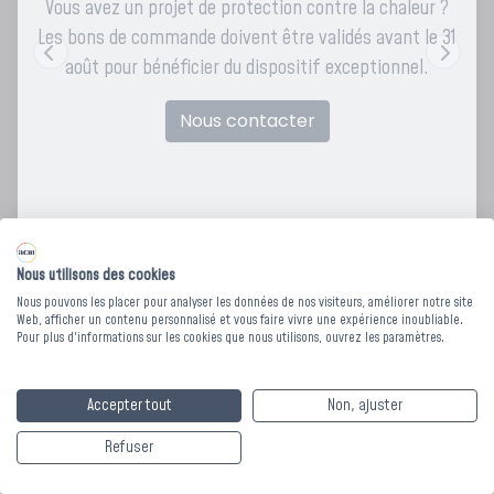
Vous avez un projet de protection contre la chaleur ?
Les bons de commande doivent être validés avant le 31
août pour bénéficier du dispositif exceptionnel.
Nous contacter
Nous utilisons des cookies
Nous pouvons les placer pour analyser les données de nos visiteurs, améliorer notre site
Web, afficher un contenu personnalisé et vous faire vivre une expérience inoubliable.
Pour plus d'informations sur les cookies que nous utilisons, ouvrez les paramètres.
HOUSSE DE COUETTE
Accepter tout
Non, ajuster
UNIE TENDANCE -
Refuser
160 x 220 cm