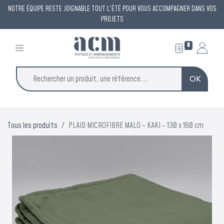
NOTRE ÉQUIPE RESTE JOIGNABLE TOUT L'ÉTÉ POUR VOUS ACCOMPAGNER DANS VOS
PROJETS
0
OK
Tous les produits
PLAID MICROFIBRE MALO - KAKI - 130 x 160 cm