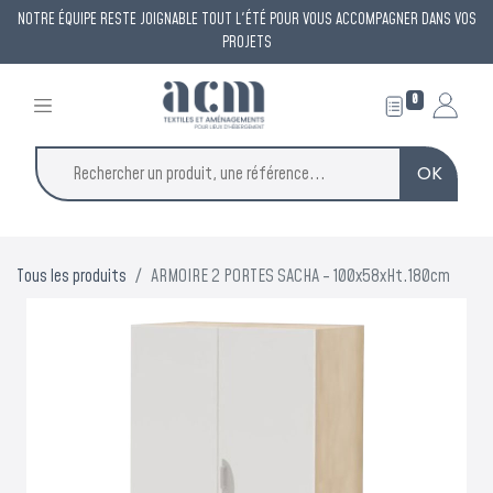
NOTRE ÉQUIPE RESTE JOIGNABLE TOUT L'ÉTÉ POUR VOUS ACCOMPAGNER DANS VOS
PROJETS
0
OK
Tous les produits
ARMOIRE 2 PORTES SACHA - 100x58xHt.180cm