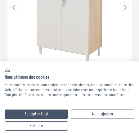
Nous utilisons des cookies
Nous pouvons les placer pour analyser les données de nos visiteurs, améliorer notre site
Web, afficher un contenu personnalisé et vous faire vivre une expérience inoubliable.
ARMOIRE 2 PORTES
Pour plus d'informations sur les cookies que nous utilisons, ouvrez les paramètres.
SACHA -
Accepter tout
Non, ajuster
100x58xHt.180cm
Refuser