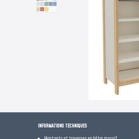
INFORMATIONS TECHNIQUES
Montants et traverses en hêtre massif