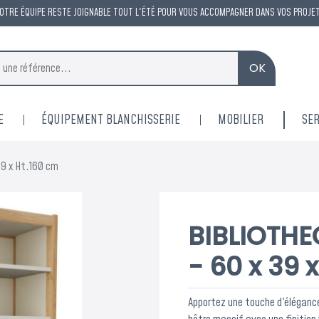
OTRE ÉQUIPE RESTE JOIGNABLE TOUT L'ÉTÉ POUR VOUS ACCOMPAGNER DANS VOS PROJE
OK
E
ÉQUIPEMENT BLANCHISSERIE
MOBILIER
SER
9 x Ht.160 cm
BIBLIOTHE
- 60 x 39 
Apportez une touche d'élégance 