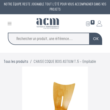
NOTRE ÉQUIPE RESTE JOIGNABLE TOUT L'ÉTÉ POUR VOUS ACCOMPAGNER DANS VOS
PROJETS
0
OK
Tous les produits
CHAISE COQUE BOIS ASTIUM T.5 - Empilable