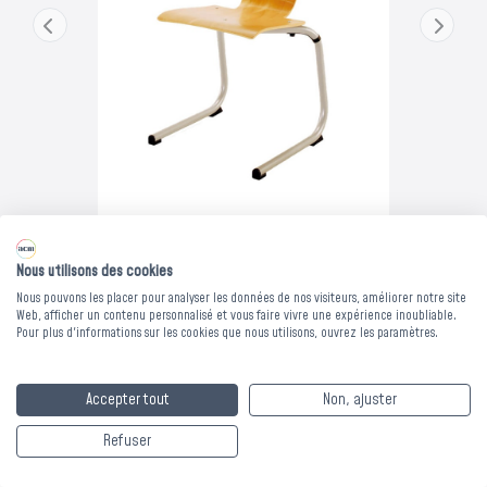
Nous utilisons des cookies
Nous pouvons les placer pour analyser les données de nos visiteurs, améliorer notre site
Web, afficher un contenu personnalisé et vous faire vivre une expérience inoubliable.
CHAISE COQUE BOIS
Pour plus d'informations sur les cookies que nous utilisons, ouvrez les paramètres.
ASTIUM T.5 -
Accepter tout
Non, ajuster
Empilable
Refuser