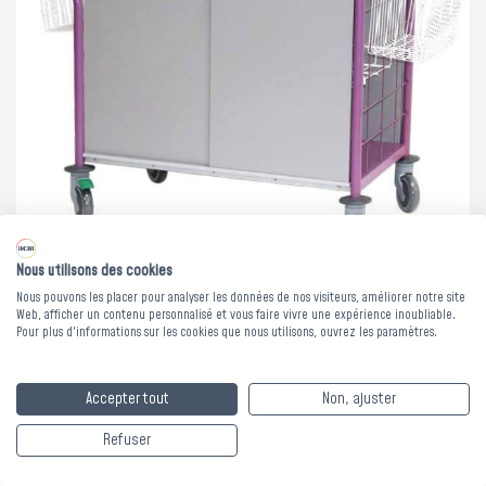
Nous utilisons des cookies
Nous pouvons les placer pour analyser les données de nos visiteurs, améliorer notre site
Web, afficher un contenu personnalisé et vous faire vivre une expérience inoubliable.
Pour plus d'informations sur les cookies que nous utilisons, ouvrez les paramètres.
CHARIOT CHANGE
Accepter tout
Non, ajuster
FERME - 20 à 30
Refuser
patients -