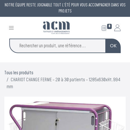
NOTRE ÉQUIPE RESTE JOIGNABLE TOUT L'ÉTÉ POUR VOUS ACCOMPAGNER DANS VOS
PROJETS
0
OK
Tous les produits
CHARIOT CHANGE FERME - 20 à 30 patients - 1285x630xHt.994
mm