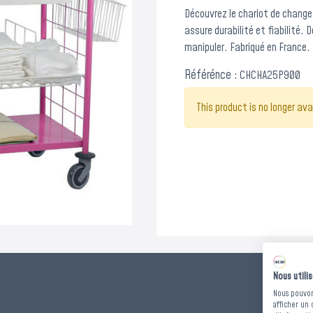
Découvrez le chariot de change
assure durabilité et fiabilité. 
manipuler. Fabriqué en France.
Référénce :
CHCHA25P900
This product is no longer ava
Nous utili
DIME
Nous pouvons
afficher un 
1