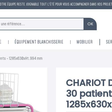
OTRE ÉQUIPE RESTE JOIGNABLE TOUT L'ÉTÉ POUR VOUS ACCOMPAGNER DANS VOS PROJE
OK
E
ÉQUIPEMENT BLANCHISSERIE
MOBILIER
SER
ients - 1285x630xHt.994 mm
CHARIOT D
30 patient
1285x630