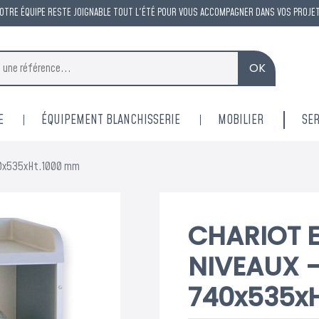
OTRE ÉQUIPE RESTE JOIGNABLE TOUT L'ÉTÉ POUR VOUS ACCOMPAGNER DANS VOS PROJE
OK
E
ÉQUIPEMENT BLANCHISSERIE
MOBILIER
SER
40x535xHt.1000 mm
CHARIOT E
NIVEAUX 
740x535x