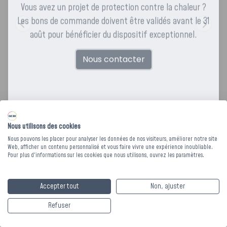
Vous avez un projet de protection contre la chaleur ?
Les bons de commande doivent être validés avant le 31
août pour bénéficier du dispositif exceptionnel.
Nous contacter
Nous utilisons des cookies
Nous pouvons les placer pour analyser les données de nos visiteurs, améliorer notre site
Web, afficher un contenu personnalisé et vous faire vivre une expérience inoubliable.
Pour plus d'informations sur les cookies que nous utilisons, ouvrez les paramètres.
COUVRE-LIT POLI
Accepter tout
Non, ajuster
380 - 180 x 260 cm -
Refuser
Piquage ligne