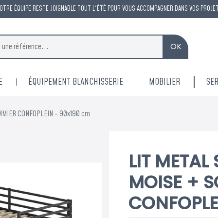
OTRE ÉQUIPE RESTE JOIGNABLE TOUT L'ÉTÉ POUR VOUS ACCOMPAGNER DANS VOS PROJE
OK
E
ÉQUIPEMENT BLANCHISSERIE
MOBILIER
SER
MMIER CONFOPLEIN - 90x190 cm
LIT METAL
MOISE + 
CONFOPLE