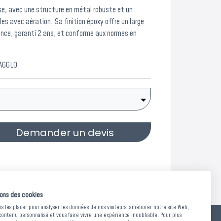
ïse, avec une structure en métal robuste et un
es avec aération. Sa finition époxy offre un large
rance, garanti 2 ans, et conforme aux normes en
AGGLO
Demander un devis
sons des cookies
 les placer pour analyser les données de nos visiteurs, améliorer notre site Web,
contenu personnalisé et vous faire vivre une expérience inoubliable. Pour plus