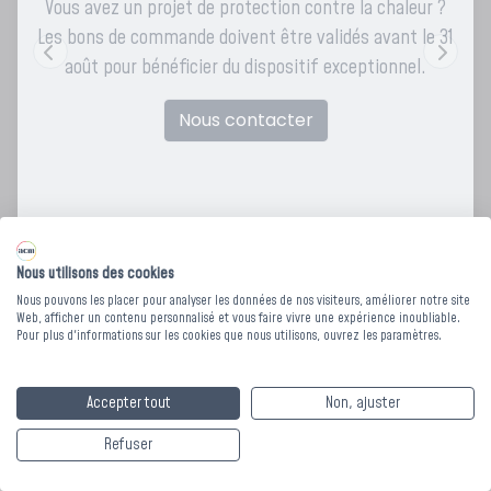
Vous avez un projet de protection contre la chaleur ?
Les bons de commande doivent être validés avant le 31
août pour bénéficier du dispositif exceptionnel.
Nous contacter
Nous utilisons des cookies
Nous pouvons les placer pour analyser les données de nos visiteurs, améliorer notre site
Web, afficher un contenu personnalisé et vous faire vivre une expérience inoubliable.
Pour plus d'informations sur les cookies que nous utilisons, ouvrez les paramètres.
LIT BOIS SIMPLE
Accepter tout
Non, ajuster
DORIAN + SOMMIER
Refuser
CONFOLARI -