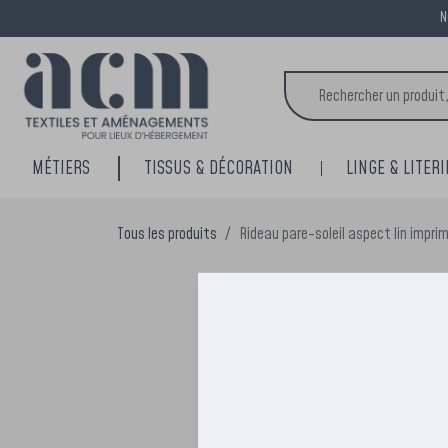
N
MÉTIERS
TISSUS & DÉCORATION
LINGE & LITERI
Tous les produits
Rideau pare-soleil aspect lin impri