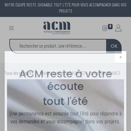
NOTRE ÉQUIPE RESTE JOIGNABLE TOUT L'ÉTÉ POUR VOUS ACCOMPAGNER DANS VOS
PROJETS
0
OK
×
Tous les produits
Rideau pare-soleil KIWI 52 - Collection NUANCE
ACM reste à votre
écoute
tout l'été
Une permanence est assurée tout l'été pour répondre à
vos demandes et vous accompagner dans vos projets.