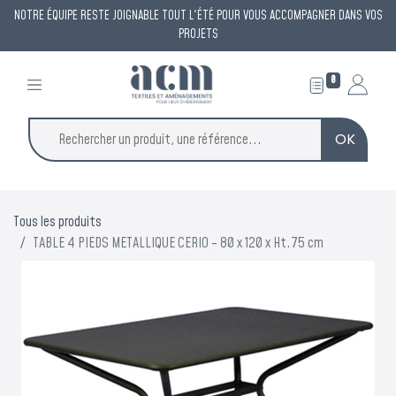
NOTRE ÉQUIPE RESTE JOIGNABLE TOUT L'ÉTÉ POUR VOUS ACCOMPAGNER DANS VOS
PROJETS
0
OK
Tous les produits
TABLE 4 PIEDS METALLIQUE CERIO - 80 x 120 x Ht.75 cm